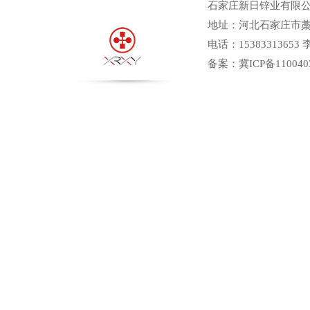
石家庄新日锌业有限公
地址：河北石家庄市
电话：15383313653
备案：
冀ICP备110040
锌板