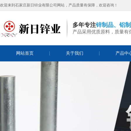
欢迎来到石家庄新日锌业有限公司网站，产品质量有保障，欢迎咨询！
多年专注
锌制品、铝制
产品采用优质原料，质量有
网站首页
关于我们
产品中
锌丝