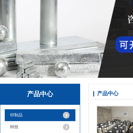
产品中心
产品中心
锌球
锌制品
锌丝