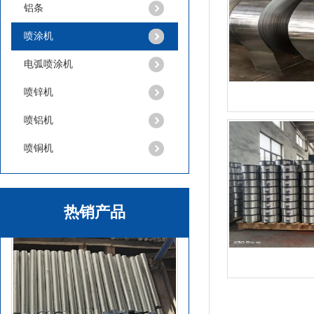
铝条
纯锌丸
喷涂机
电弧喷涂机
喷锌机
喷铝机
喷铜机
热销产品