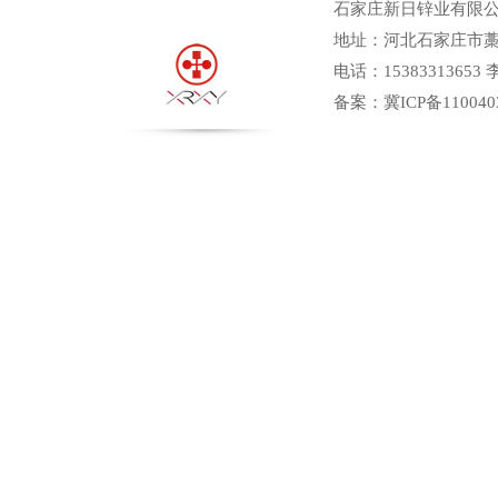
石家庄新日锌业有限公
地址：河北石家庄市
锌段
电话：15383313653
备案：
冀ICP备110040
锌阳极