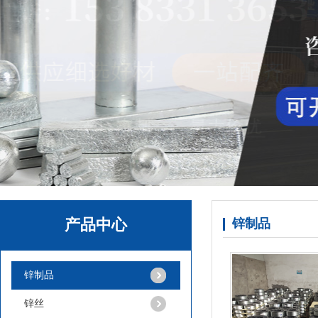
纯锌丸
产品中心
锌制品
锌制品
锌丝