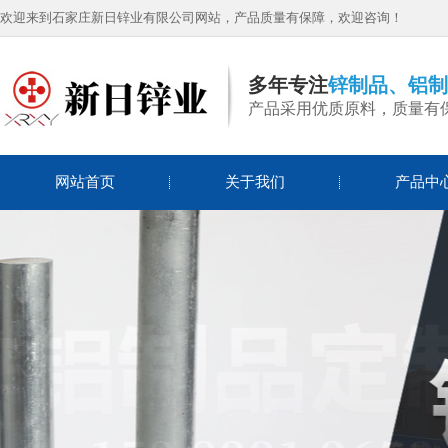
欢迎来到石家庄新日锌业有限公司网站，产品质量有保障，欢迎咨询！
多年专注
锌制品、铝制
产品采用优质原料，质量有
网站首页
关于我们
产品中
锌粒