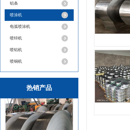
铝条
喷涂机
电弧喷涂机
喷锌机
喷铝机
喷铜机
锌板
热销产品