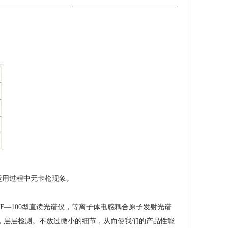
运用过程中无卡枪现象。
DF—100型直读光谱仪，等离子体电感耦合原子发射光谱
把关，层层检测。不放过微小的细节，从而使我们的产品性能