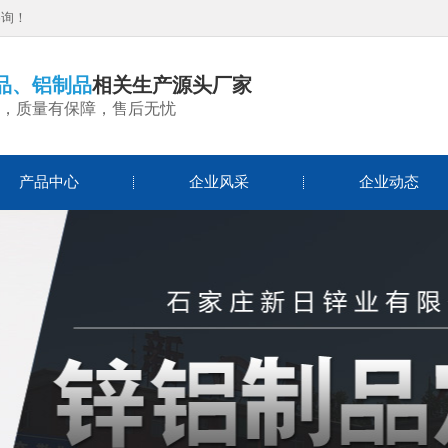
咨询！
品、铝制品
相关生产源头厂家
，质量有保障，售后无忧
产品中心
企业风采
企业动态