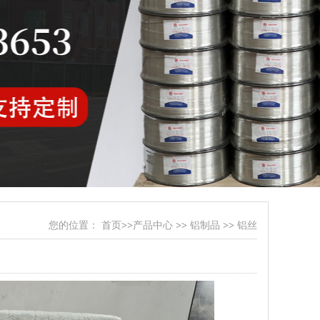
您的位置：
首页
>>
产品中心
>>
铝制品
>>
铝丝