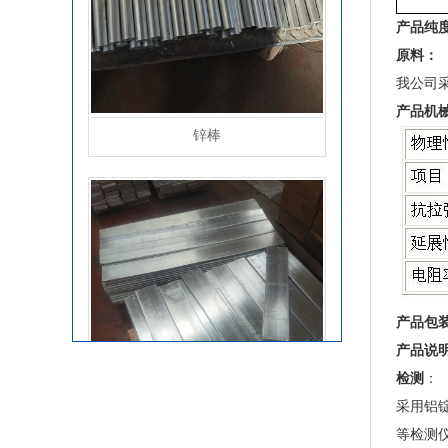
产品纯
原料：
锌棒
我公司
产品机
产品包
产品说
检测
：
采用铝
等检测仪