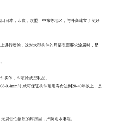
出口日本，印度，欧盟，中东等地区，与外商建立了良好
面上进行喷涂，这对大型构件的局部表面要求涂层时，是
小。
零件实体，即喷涂成型制品。
0.08-0.4mm时,就可保证构件耐用寿命达到20-40年以上，是
，无腐蚀性物质的库房里，严防雨水淋湿。