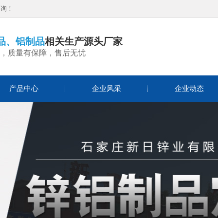
咨询！
品、铝制品
相关生产源头厂家
，质量有保障，售后无忧
产品中心
企业风采
企业动态