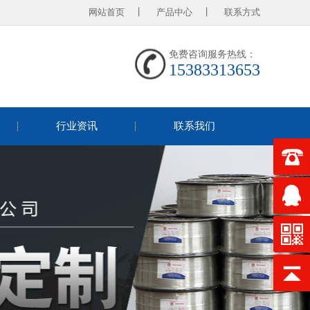
网站首页
丨
产品中心
丨
联系方式
免费咨询服务热线：
15383313653
行业资讯
联系我们