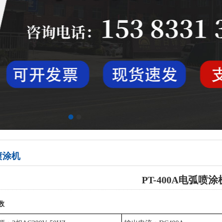
喷涂机
PT-400A电弧喷涂
数