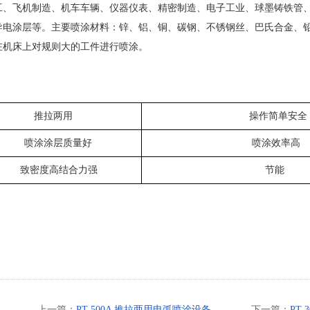
工、飞机制造、机车车辆、仪器仪表、精密制造、电子工业、球墨铸铁管
导电涂层等。主要喷涂材料：锌、铝、铜、碳钢、不锈钢丝、巴氏合金、
在机床上对规则大的工件进行喷涂。
推拉两用
操作简单安全
喷涂涂层质量好
喷涂效率高
致密度高结合力强
节能
上一篇：
PT-500A 推拉两用电弧喷涂设备
下一篇：
PT