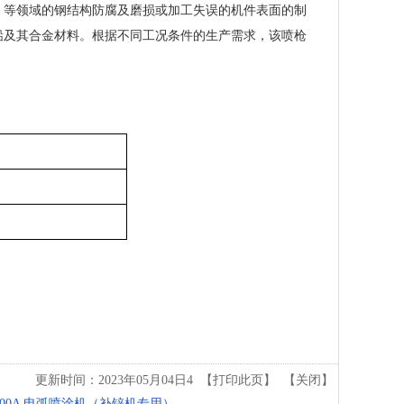
、等领域的钢结构防腐及磨损或加工失误的机件表面的制
铅及其合金材料。根据不同工况条件的生产需求，该喷枪
更新时间：2023年05月04日4 【
打印此页
】 【
关闭
】
-300A 电弧喷涂机（补锌机专用）