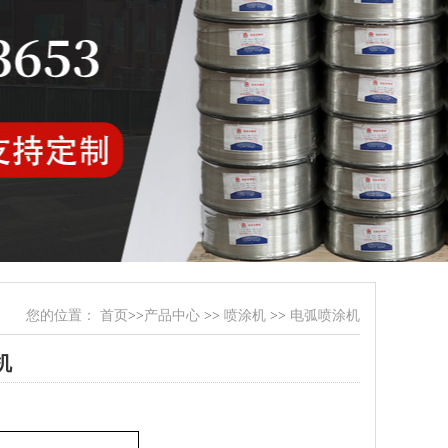
您的位置：
首页
>>
产品中心
>>
喷涂机
>>
电弧喷涂机
机