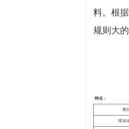
料。根据
规则大的
锌带
特点：
推
喷涂