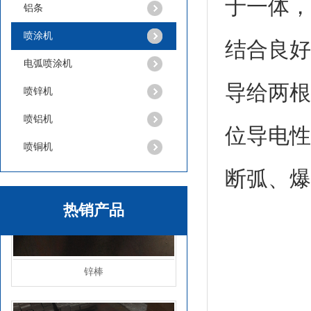
于一体，
铝条
喷涂机
结合良好
电弧喷涂机
导给两根
喷锌机
喷铝机
位导电性
喷铜机
断弧、爆
热销产品
锌棒