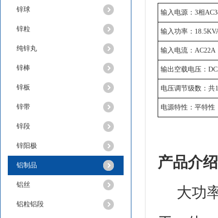
锌球
输入电源：
3相AC3
锌粒
输入功率：
18.5KV
纯锌丸
输入电流：
AC22A
锌棒
输出空载电压：
DC
锌板
电压调节级数：共
锌带
电源特性：平特性
纯锌丸
锌段
锌阳极
产品介绍
铝制品
铝丝
大功率
铝粒铝段