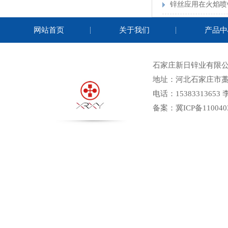
锌丝应用在火焰喷
锌阳极
网站首页
关于我们
产品中
石家庄新日锌业有限公
地址：河北石家庄市
电话：15383313653
备案：
冀ICP备110040
铝丝