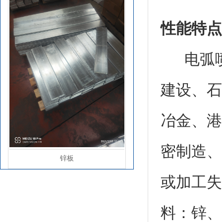
性能特点
电弧喷
建设、石
冶金、港
锌板
密制造、
或加工失
料：锌、