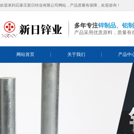
欢迎来到石家庄新日锌业有限公司网站，产品质量有保障，欢迎咨询！
多年专注
锌制品、铝制
产品采用优质原料，质量有
锌丝
网站首页
关于我们
产品中