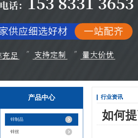
产品中心
行业资讯
如何提
锌制品
锌丝