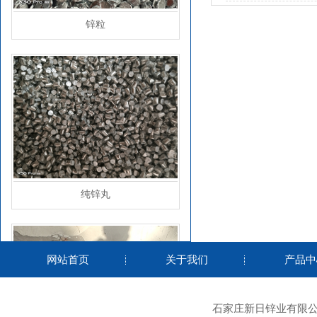
锌粒
纯锌丸
网站首页
关于我们
产品中
石家庄新日锌业有限公