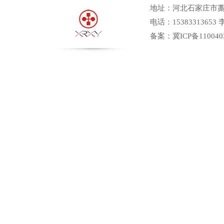
地址：河北石家庄市
电话：15383313653
备案：
冀ICP备110040
锌棒